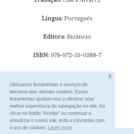
Língua:
Português
Editora:
Bizâncio
ISBN:
978-972-53-0388-7
5,00
Preço:
[portes incluídos]
x
Utilizamos ferramentas e serviços de
terceiros que utilizam cookies. Essas
Contacto
ferramentas ajudam-nos a oferecer uma
melhor experiência de navegação no site. Ao
clicar no botão “Aceitar” ou continuar a
visualizar o nosso site, está a concordar com
o uso de cookies.
Learn more