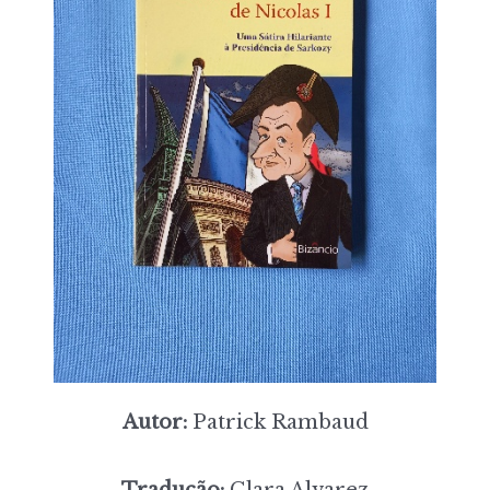
Autor:
Patrick Rambaud
Tradução:
Clara Alvarez