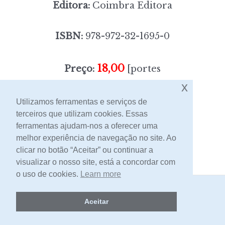
Editora:
Coimbra Editora
ISBN:
978-972-32-1695-0
18,00
Preço:
[portes
x
incluídos]
Utilizamos ferramentas e serviços de
terceiros que utilizam cookies. Essas
Contacto
ferramentas ajudam-nos a oferecer uma
melhor experiência de navegação no site. Ao
clicar no botão “Aceitar” ou continuar a
visualizar o nosso site, está a concordar com
o uso de cookies.
Learn more
2026 -
Livraria Egrégora
Aceitar