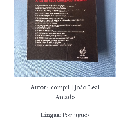
Autor:
[compil.] João Leal
Amado
Língua:
Português