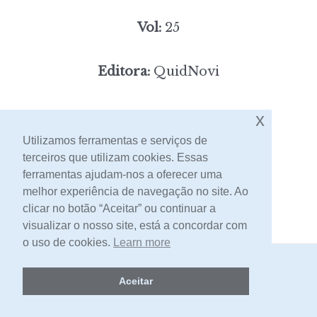
Vol:
25
Editora:
QuidNovi
3,00
Preço:
[portes incluídos]
x
Utilizamos ferramentas e serviços de
terceiros que utilizam cookies. Essas
Contacto
ferramentas ajudam-nos a oferecer uma
melhor experiência de navegação no site. Ao
clicar no botão “Aceitar” ou continuar a
visualizar o nosso site, está a concordar com
o uso de cookies.
Learn more
2026 -
Livraria Egrégora
Aceitar