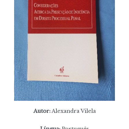
Autor:
Alexandra Vilela
Língua:
Português