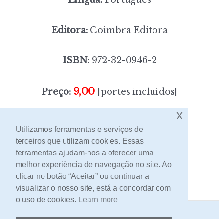
Editora:
Coimbra Editora
ISBN:
972-32-0946-2
9,00
Preço:
[portes incluídos]
x
Sem stock
Utilizamos ferramentas e serviços de
terceiros que utilizam cookies. Essas
ferramentas ajudam-nos a oferecer uma
Contacto
melhor experiência de navegação no site. Ao
clicar no botão “Aceitar” ou continuar a
visualizar o nosso site, está a concordar com
o uso de cookies.
Learn more
2026 -
Livraria Egrégora