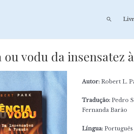
Search
Liv
a ou vodu da insensatez à
Autor:
Robert L. P
Tradução:
Pedro So
Fernanda Barão
Língua:
Português