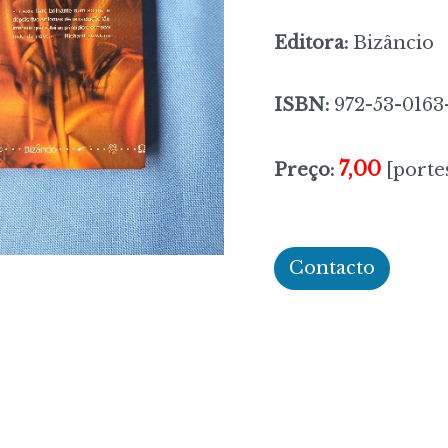
Editora:
Bizâncio
ISBN:
972-53-0163
7,00
Preço:
[portes
Contacto