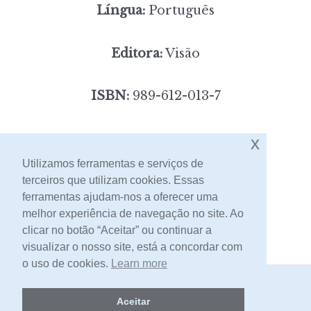
Língua:
Português
Editora:
Visão
ISBN:
989-612-013-7
6,00
x
Preço:
[portes incluídos]
Utilizamos ferramentas e serviços de
terceiros que utilizam cookies. Essas
Contacto
ferramentas ajudam-nos a oferecer uma
melhor experiência de navegação no site. Ao
clicar no botão “Aceitar” ou continuar a
visualizar o nosso site, está a concordar com
o uso de cookies.
Learn more
2026 -
Livraria Egrégora
Aceitar