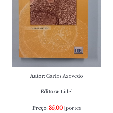
Autor:
Carlos Azevedo
Editora:
Lidel
35,00
Preço:
[portes