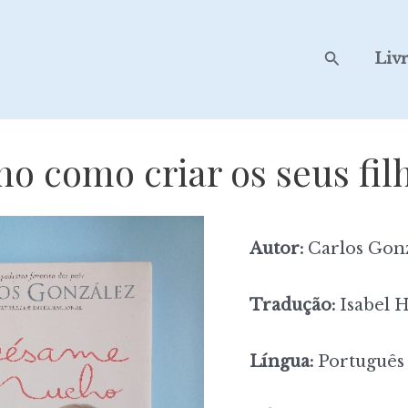
Search
Liv
 como criar os seus fi
Autor:
Carlos Gon
Tradução:
Isabel 
Língua:
Português