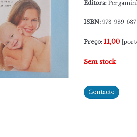
Editora:
Pergamin
ISBN:
978-989-687
11,00
Preço:
[port
Sem stock
Contacto