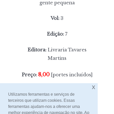
gente pequena
Vol:
3
Edição:
7
Editora:
Livraria Tavares
Martins
8,00
Preço:
[portes incluídos]
x
Sem stock
Utilizamos ferramentas e serviços de
terceiros que utilizam cookies. Essas
ferramentas ajudam-nos a oferecer uma
Contacto
melhor experiência de navegação no site. Ao