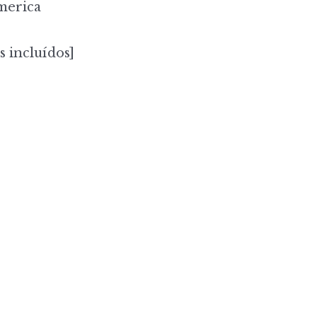
merica
s incluídos]