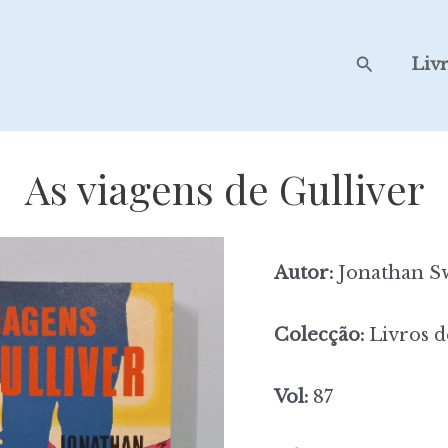
Search
Liv
As viagens de Gulliver
Autor:
Jonathan Sw
Colecção:
Livros d
Vol:
87