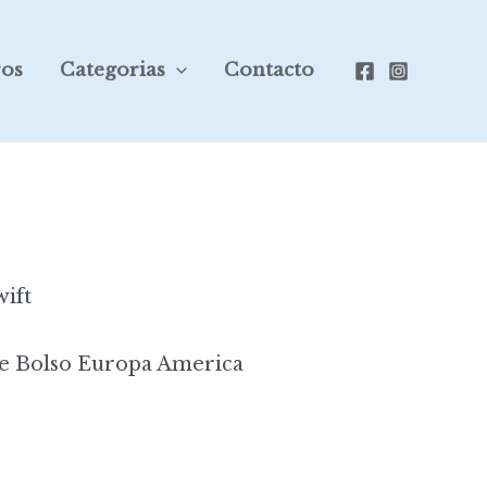
ros
Categorias
Contacto
ift
e Bolso Europa America