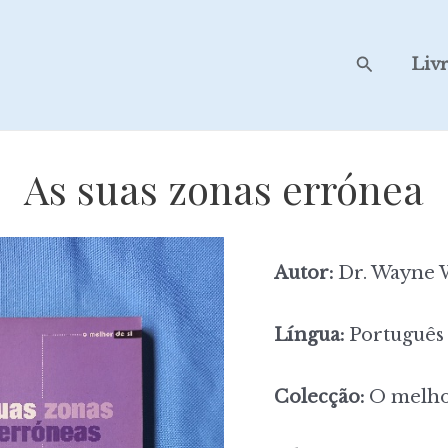
Search
Liv
As suas zonas errónea
Autor:
Dr. Wayne 
Língua:
Português
Colecção:
O melhor