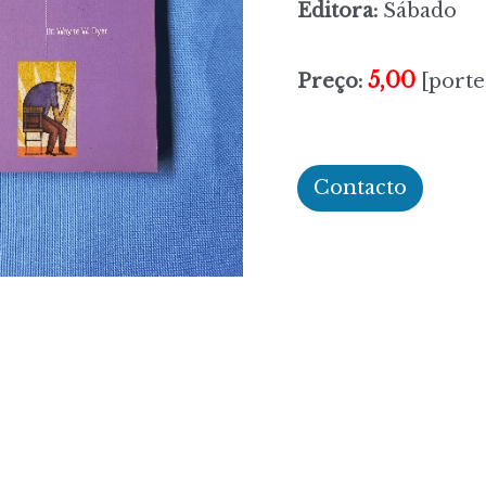
Editora:
Sábado
5,00
Preço:
[porte
Contacto