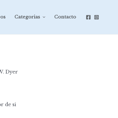
ros
Categorias
Contacto
W. Dyer
 de si