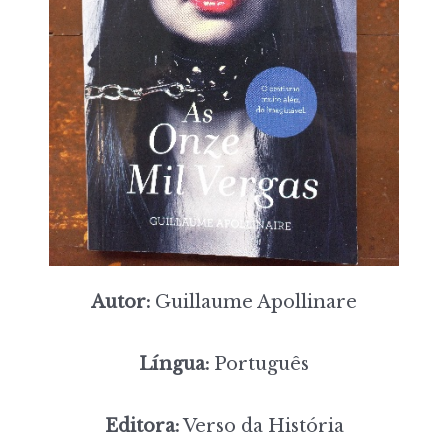
Autor:
Guillaume Apollinare
Língua:
Português
Editora:
Verso da História