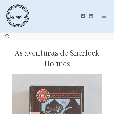
Skip
to
content
Mai
Men
Search
As aventuras de Sherlock
Holmes