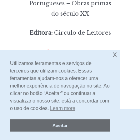
Portugueses – Obras primas
do século XX
Editora:
Circulo de Leitores
7,00
x
Preço:
[portes incluídos]
Utilizamos ferramentas e serviços de
terceiros que utilizam cookies. Essas
Contacto
ferramentas ajudam-nos a oferecer uma
melhor experiência de navegação no site. Ao
clicar no botão “Aceitar” ou continuar a
visualizar o nosso site, está a concordar com
o uso de cookies.
Learn more
2026 -
Livraria Egrégora
Aceitar