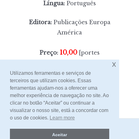
Língua:
Português
Editora:
Publicações Europa
América
10,00
Preço:
[portes
x
incluídos]
Utilizamos ferramentas e serviços de
terceiros que utilizam cookies. Essas
Contacto
ferramentas ajudam-nos a oferecer uma
melhor experiência de navegação no site. Ao
clicar no botão “Aceitar” ou continuar a
visualizar o nosso site, está a concordar com
o uso de cookies.
Learn more
2026 -
Livraria Egrégora
Aceitar