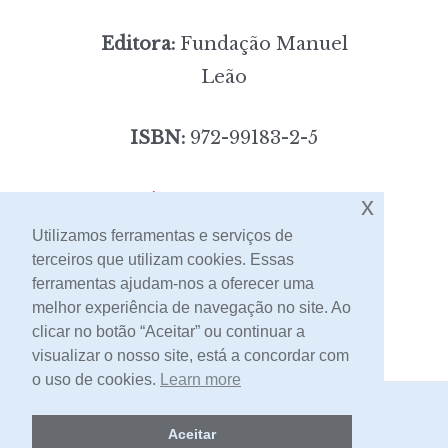
Editora:
Fundação Manuel
Leão
ISBN:
972-99183-2-5
7,00
x
Preço:
[portes incluídos]
Utilizamos ferramentas e serviços de
terceiros que utilizam cookies. Essas
Contacto
ferramentas ajudam-nos a oferecer uma
melhor experiência de navegação no site. Ao
clicar no botão “Aceitar” ou continuar a
visualizar o nosso site, está a concordar com
o uso de cookies.
Learn more
2026 -
Livraria Egrégora
Aceitar