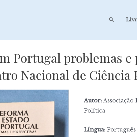
Search
Liv
m Portugal problemas e p
tro Nacional de Ciência P
Autor:
Associação 
Política
Língua:
Português