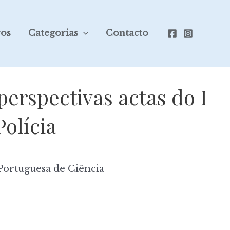
ros
Categorias
Contacto
erspectivas actas do I
olícia
Portuguesa de Ciência