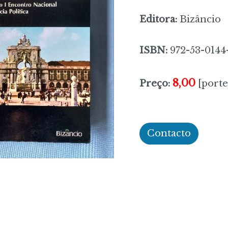
Editora:
Bizâncio
ISBN:
972-53-0144
8,00
Preço:
[porte
Contacto