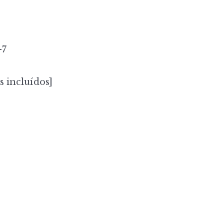
-7
s incluídos]