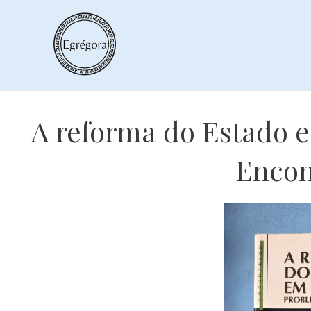
Skip
to
content
A reforma do Estado e
Encon