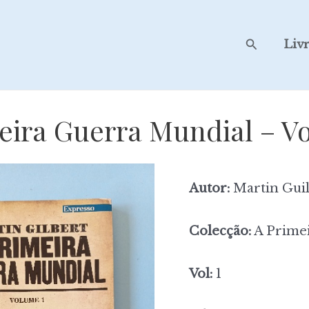
Search
Liv
eira Guerra Mundial – V
Autor:
Martin Guil
Colecção:
A Prime
Vol:
1