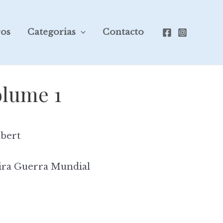
ros
Categorias
Contacto
olume 1
bert
ira Guerra Mundial