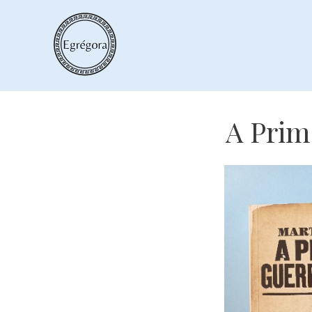
Skip
to
content
A Prim