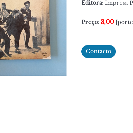
Editora:
Impresa P
3,00
Preço:
[porte
Contacto