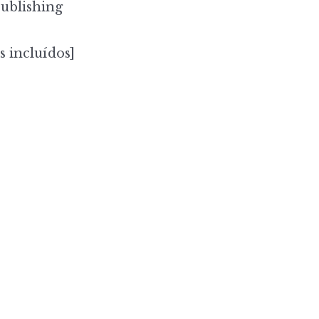
ublishing
s incluídos]