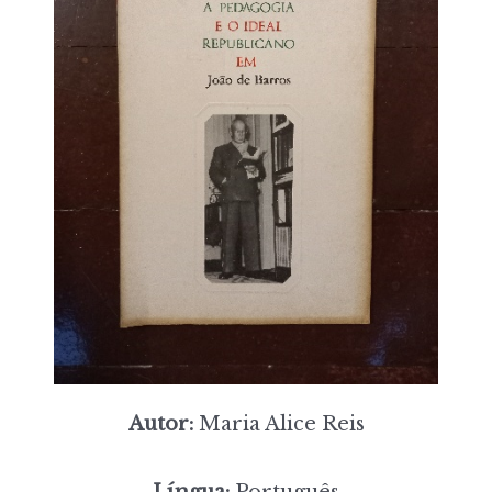
Autor:
Maria Alice Reis
Língua:
Português