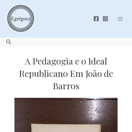
Skip
to
content
Mai
Men
Search
A Pedagogia e o Ideal
Republicano Em João de
Barros