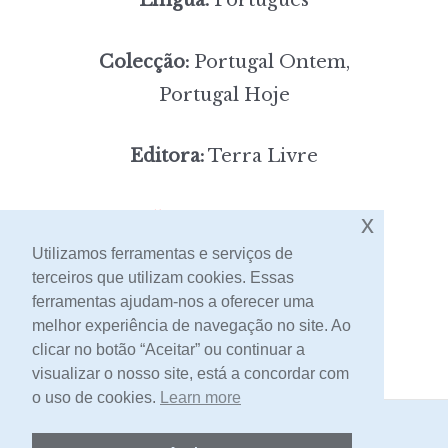
Colecção:
Portugal Ontem,
Portugal Hoje
Editora:
Terra Livre
5,00
x
Preço:
[portes incluídos]
Utilizamos ferramentas e serviços de
terceiros que utilizam cookies. Essas
Contacto
ferramentas ajudam-nos a oferecer uma
melhor experiência de navegação no site. Ao
clicar no botão “Aceitar” ou continuar a
visualizar o nosso site, está a concordar com
o uso de cookies.
Learn more
2026 -
Livraria Egrégora