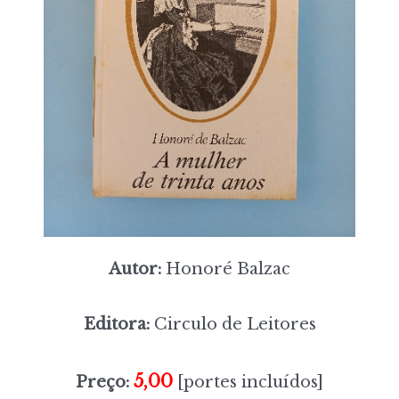
Autor:
Honoré Balzac
Editora:
Circulo de Leitores
5,00
Preço:
[portes incluídos]