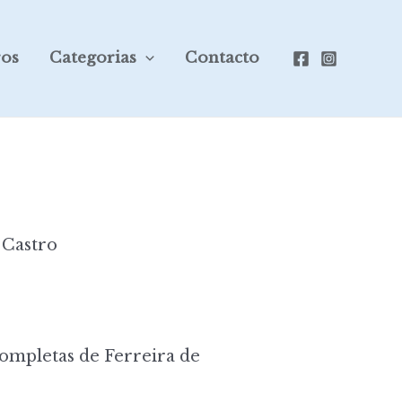
ros
Categorias
Contacto
 Castro
mpletas de Ferreira de