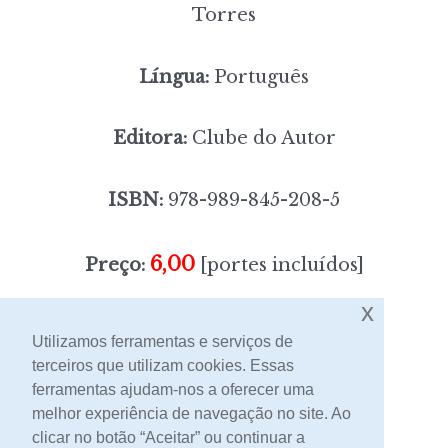
Torres
Língua:
Português
Editora:
Clube do Autor
ISBN:
978-989-845-208-5
6,00
Preço:
[portes incluídos]
x
Sem stock
Utilizamos ferramentas e serviços de
terceiros que utilizam cookies. Essas
ferramentas ajudam-nos a oferecer uma
Contacto
melhor experiência de navegação no site. Ao
clicar no botão “Aceitar” ou continuar a