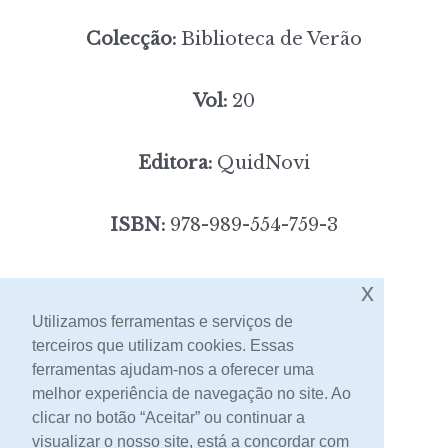
Colecção:
Biblioteca de Verão
Vol:
20
Editora:
QuidNovi
ISBN:
978-989-554-759-3
3,00
x
Preço:
[portes incluídos]
Utilizamos ferramentas e serviços de
terceiros que utilizam cookies. Essas
Contacto
ferramentas ajudam-nos a oferecer uma
melhor experiência de navegação no site. Ao
clicar no botão “Aceitar” ou continuar a
visualizar o nosso site, está a concordar com