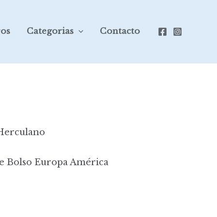
ros
Categorias
Contacto
Herculano
e Bolso Europa América