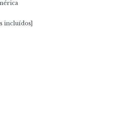
mérica
s incluídos]