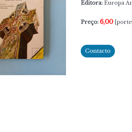
Editora:
Europa A
6,00
Preço:
[porte
Contacto