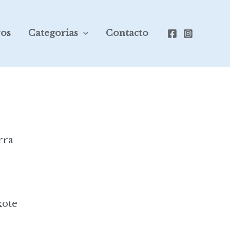
ros
Categorias
Contacto
rra
ote