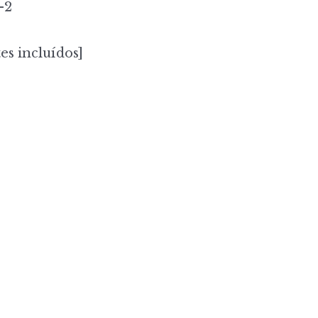
-2
es incluídos]