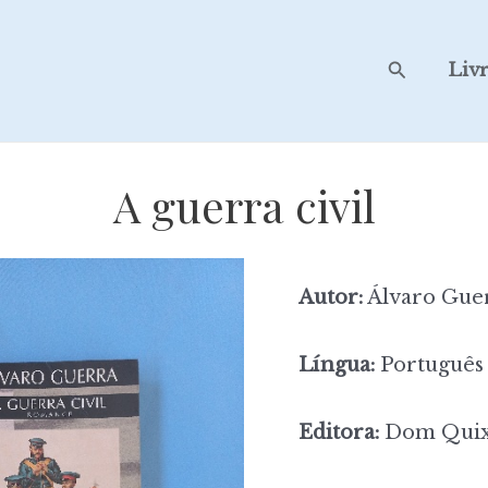
Search
Liv
A guerra civil
Autor:
Álvaro Gue
Língua:
Português
Editora:
Dom Quix