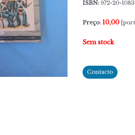
ISBN:
972-20-1083
10,00
Preço:
[port
Sem stock
Contacto