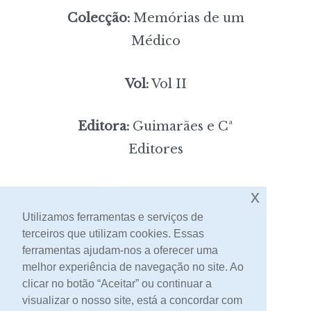
Colecção:
Memórias de um
Médico
Vol:
Vol II
Editora:
Guimarães e Cª
Editores
5,00
Preço:
[portes incluídos]
x
Utilizamos ferramentas e serviços de
terceiros que utilizam cookies. Essas
Contacto
ferramentas ajudam-nos a oferecer uma
melhor experiência de navegação no site. Ao
clicar no botão “Aceitar” ou continuar a
visualizar o nosso site, está a concordar com