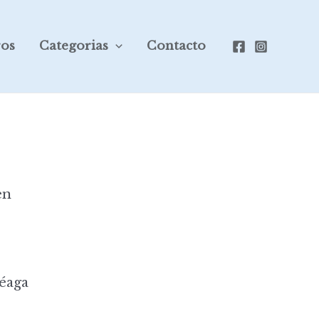
ros
Categorias
Contacto
en
éaga