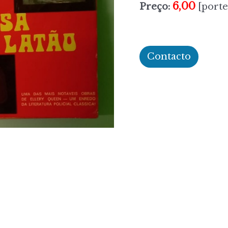
6,00
Preço:
[porte
Contacto