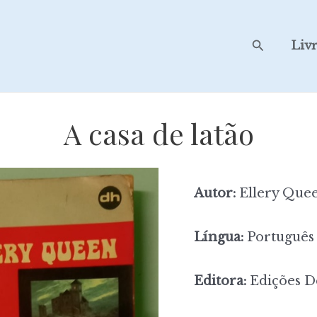
Search
Liv
A casa de latão
Autor:
Ellery Que
Língua:
Português
Editora:
Edições D