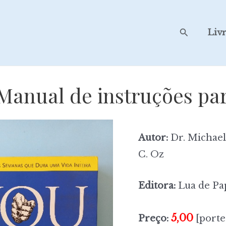
Search
Liv
Manual de instruções par
Autor:
Dr. Michael
C. Oz
Editora:
Lua de Pa
5,00
Preço:
[porte