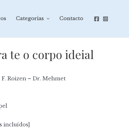
ros
Categorias
Contacto
a te o corpo ideial
 F. Roizen – Dr. Mehmet
pel
s incluídos]