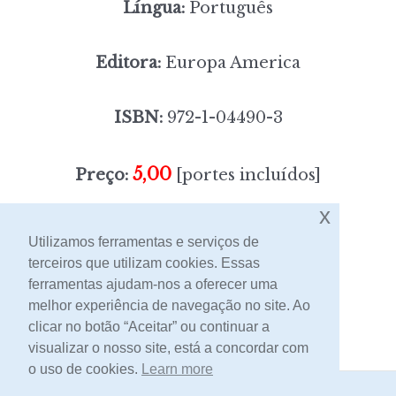
Língua:
Português
Editora:
Europa America
ISBN:
972-1-04490-3
5,00
Preço:
[portes incluídos]
x
Sem stock
Utilizamos ferramentas e serviços de
terceiros que utilizam cookies. Essas
ferramentas ajudam-nos a oferecer uma
Contacto
melhor experiência de navegação no site. Ao
clicar no botão “Aceitar” ou continuar a
visualizar o nosso site, está a concordar com
o uso de cookies.
Learn more