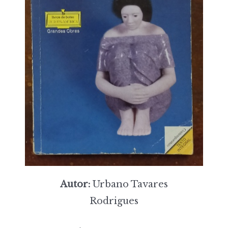
Autor:
Urbano Tavares
Rodrigues