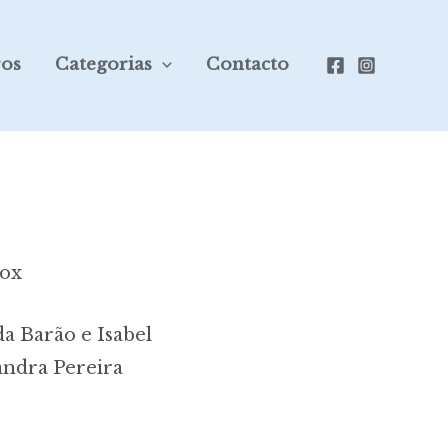
ros
Categorias
Contacto
Fox
a Barão e Isabel
andra Pereira