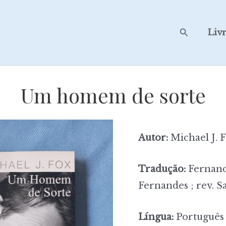
Search
Liv
Um homem de sorte
Autor:
Michael J. 
Tradução:
Fernand
Fernandes ; rev. S
Língua:
Português