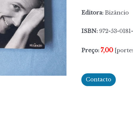
Editora:
Bizâncio
ISBN:
972-53-0181-
7,00
Preço:
[portes
Contacto