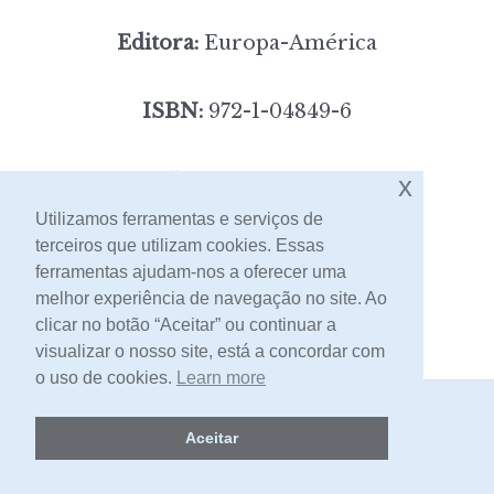
Editora:
Europa-América
ISBN:
972-1-04849-6
5,00
Preço:
[portes incluídos]
x
Utilizamos ferramentas e serviços de
terceiros que utilizam cookies. Essas
Contacto
ferramentas ajudam-nos a oferecer uma
melhor experiência de navegação no site. Ao
clicar no botão “Aceitar” ou continuar a
visualizar o nosso site, está a concordar com
o uso de cookies.
Learn more
2026 -
Livraria Egrégora
Aceitar