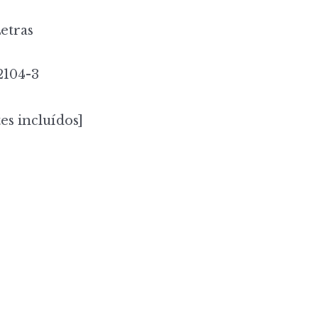
etras
2104-3
es incluídos]