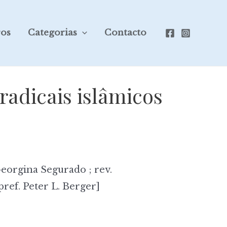
ros
Categorias
Contacto
radicais islâmicos
eorgina Segurado ; rev.
[pref. Peter L. Berger]