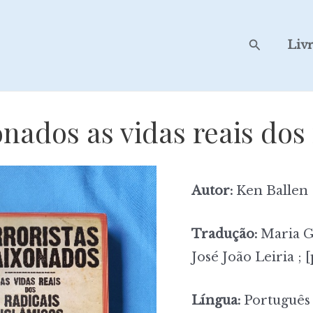
Search
Liv
onados as vidas reais dos 
Autor:
Ken Ballen
Tradução:
Maria G
José João Leiria ; 
Língua:
Português