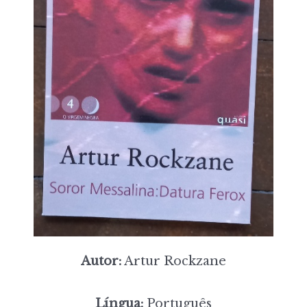
Autor:
Artur Rockzane
Língua:
Português