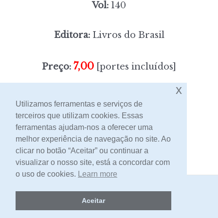
Vol:
140
Editora:
Livros do Brasil
7,00
Preço:
[portes incluídos]
x
Sem stock
Utilizamos ferramentas e serviços de
terceiros que utilizam cookies. Essas
ferramentas ajudam-nos a oferecer uma
Contacto
melhor experiência de navegação no site. Ao
clicar no botão “Aceitar” ou continuar a
visualizar o nosso site, está a concordar com
o uso de cookies.
Learn more
2026 -
Livraria Egrégora
Aceitar