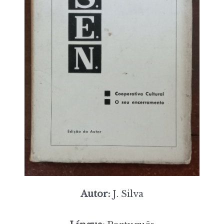
Autor:
J. Silva