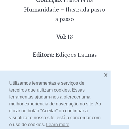
Colecção:
História da
Humanidade – Ilustrada passo
a passo
Vol:
13
Editora:
Edições Latinas
4,00
Preço:
[portes incluídos]
x
Utilizamos ferramentas e serviços de
terceiros que utilizam cookies. Essas
Contacto
ferramentas ajudam-nos a oferecer uma
melhor experiência de navegação no site. Ao
clicar no botão “Aceitar” ou continuar a
visualizar o nosso site, está a concordar com
o uso de cookies.
Learn more