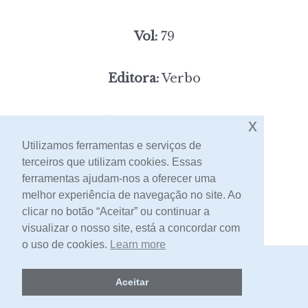
Vol:
79
Editora:
Verbo
5,00
x
Preço:
[portes incluídos]
Utilizamos ferramentas e serviços de
terceiros que utilizam cookies. Essas
Contacto
ferramentas ajudam-nos a oferecer uma
melhor experiência de navegação no site. Ao
clicar no botão “Aceitar” ou continuar a
visualizar o nosso site, está a concordar com
o uso de cookies.
Learn more
2026 -
Livraria Egrégora
Aceitar