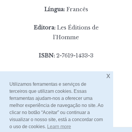
Língua:
Francês
Editora:
Les Éditions de
l’Homme
ISBN:
2-7619-1433-3
5,00
x
Preço:
[portes incluídos]
Utilizamos ferramentas e serviços de
terceiros que utilizam cookies. Essas
Contacto
ferramentas ajudam-nos a oferecer uma
melhor experiência de navegação no site. Ao
clicar no botão “Aceitar” ou continuar a
visualizar o nosso site, está a concordar com
o uso de cookies.
Learn more