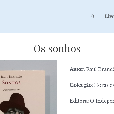
Search
Liv
Os sonhos
Autor:
Raul Brand
Colecção:
Horas ex
Editora:
O Indepen