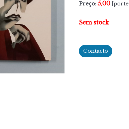
5,00
Preço:
[porte
Sem stock
Contacto