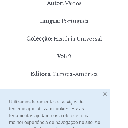
Autor:
Vários
Língua:
Português
Colecção:
História Universal
Vol:
2
Editora:
Europa-América
6,00
x
Preço:
[portes incluídos]
Utilizamos ferramentas e serviços de
terceiros que utilizam cookies. Essas
Contacto
ferramentas ajudam-nos a oferecer uma
melhor experiência de navegação no site. Ao