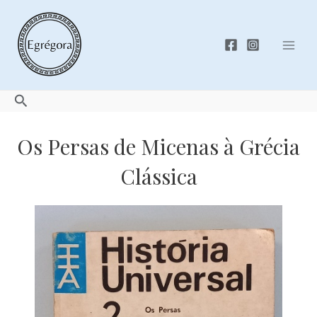
Skip
to
content
Mai
Men
Search
Os Persas de Micenas à Grécia
Clássica