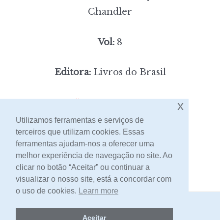
Chandler
Vol:
8
Editora:
Livros do Brasil
5,00
x
Preço:
[portes incluídos]
Utilizamos ferramentas e serviços de
terceiros que utilizam cookies. Essas
Contacto
ferramentas ajudam-nos a oferecer uma
melhor experiência de navegação no site. Ao
clicar no botão “Aceitar” ou continuar a
visualizar o nosso site, está a concordar com
o uso de cookies.
Learn more
2026 -
Livraria Egrégora
Aceitar