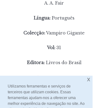
A. A. Fair
Língua:
Português
Colecção:
Vampiro Gigante
Vol:
31
Editora:
Livros do Brasil
5,00
Preço:
[portes incluídos]
x
Utilizamos ferramentas e serviços de
terceiros que utilizam cookies. Essas
Contacto
ferramentas ajudam-nos a oferecer uma
melhor experiência de navegação no site. Ao