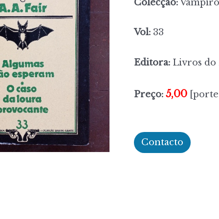
Colecção:
Vampiro
Vol:
33
Editora:
Livros do 
5,00
Preço:
[porte
Contacto