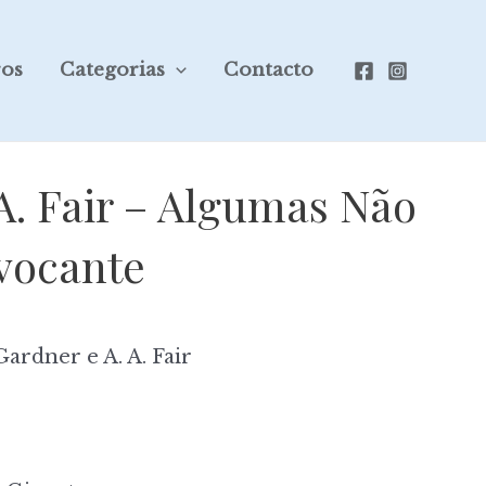
ros
Categorias
Contacto
A. Fair – Algumas Não
vocante
Gardner e A. A. Fair