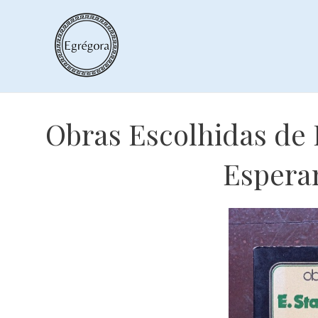
Skip
to
content
Obras Escolhidas de 
Espera