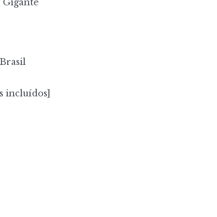
 Gigante
Brasil
s incluídos]