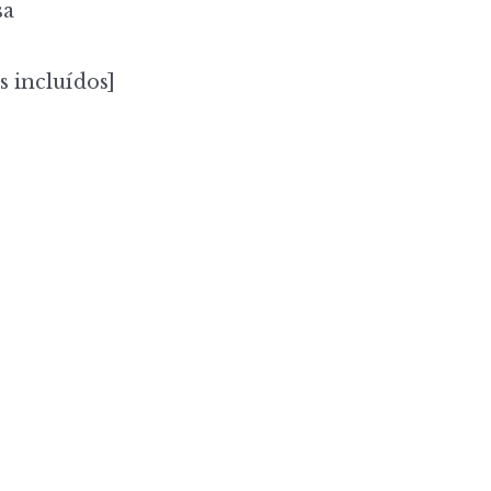
sa
s incluídos]