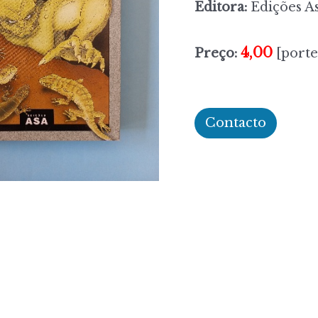
Editora:
Edições A
4,00
Preço:
[porte
Contacto