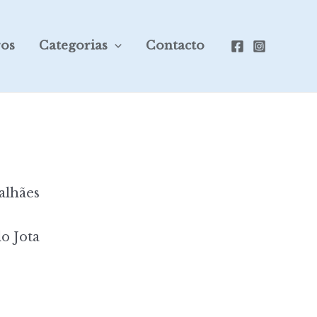
ros
Categorias
Contacto
alhães
o Jota