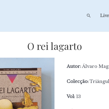
Search
Liv
O rei lagarto
Autor:
Álvaro Mag
Colecção:
Triângul
Vol:
13