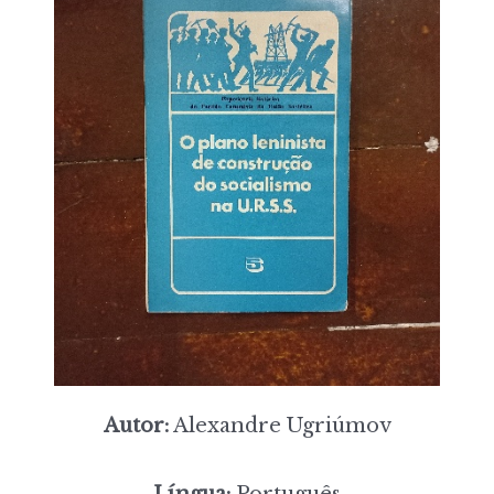
Autor:
Alexandre Ugriúmov
Língua:
Português