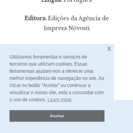
Editora:
Edições da Agência de
Impresa Nóvosti
6,00
x
Preço:
[portes incluídos]
Utilizamos ferramentas e serviços de
terceiros que utilizam cookies. Essas
Contacto
ferramentas ajudam-nos a oferecer uma
melhor experiência de navegação no site. Ao
clicar no botão “Aceitar” ou continuar a
visualizar o nosso site, está a concordar com
o uso de cookies.
Learn more
2026 -
Livraria Egrégora
Aceitar