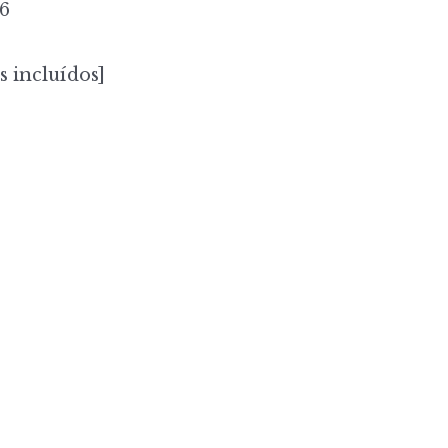
-6
s incluídos]