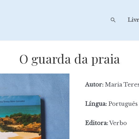
Search
Liv
O guarda da praia
Autor:
Maria Tere
Língua:
Português
Editora:
Verbo