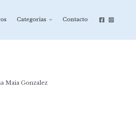
ros
Categorias
Contacto
sa Maia Gonzalez