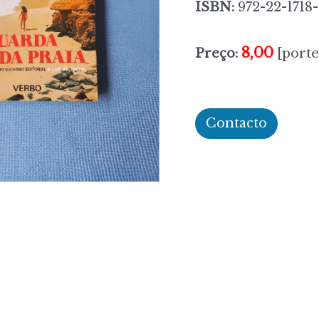
ISBN:
972-22-1718
8,00
Preço:
[porte
Contacto