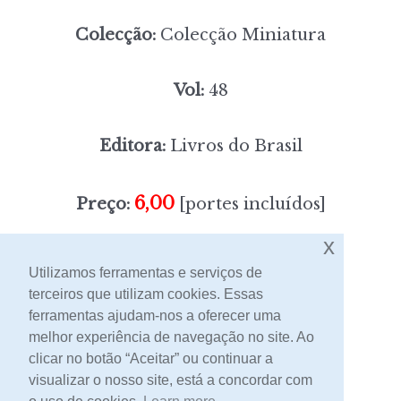
Colecção:
Colecção Miniatura
Vol:
48
Editora:
Livros do Brasil
6,00
Preço:
[portes incluídos]
x
Sem stock
Utilizamos ferramentas e serviços de
terceiros que utilizam cookies. Essas
ferramentas ajudam-nos a oferecer uma
Contacto
melhor experiência de navegação no site. Ao
clicar no botão “Aceitar” ou continuar a
visualizar o nosso site, está a concordar com