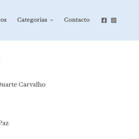
ros
Categorias
Contacto
z
Duarte Carvalho
Paz