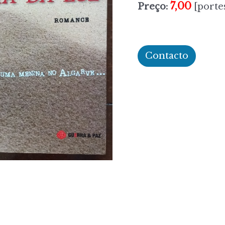
7,00
Preço:
[portes
Contacto