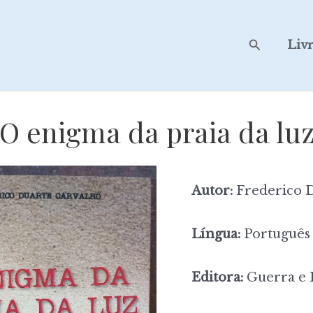
Search
Liv
O enigma da praia da lu
Autor:
Frederico 
Língua:
Português
Editora:
Guerra e 