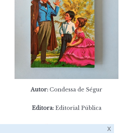
Autor:
Condessa de Ségur
Editora:
Editorial Pública
5,00
Preço:
[portes incluídos]
x