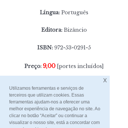
Língua:
Português
Editora:
Bizâncio
ISBN:
972-53-0291-5
9,00
Preço:
[portes incluídos]
x
Sem stock
Utilizamos ferramentas e serviços de
terceiros que utilizam cookies. Essas
ferramentas ajudam-nos a oferecer uma
Contacto
melhor experiência de navegação no site. Ao
clicar no botão “Aceitar” ou continuar a
visualizar o nosso site, está a concordar com